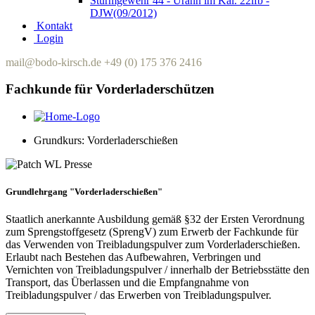
Sturmgewehr 44 - Urahn im Kal. 22lfb -
DJW(09/2012)
Kontakt
Login
mail@bodo-kirsch.de
+49 (0) 175 376 2416
Fachkunde für Vorderladerschützen
Grundkurs: Vorderladerschießen
Grundlehrgang "Vorderladerschießen"
Staatlich anerkannte Ausbildung gemäß §32 der Ersten Verordnung
zum Sprengstoffgesetz (SprengV) zum Erwerb der Fachkunde für
das Verwenden von Treibladungspulver zum Vorderladerschießen.
Erlaubt nach Bestehen das Aufbewahren, Verbringen und
Vernichten von Treibladungspulver / innerhalb der Betriebsstätte den
Transport, das Überlassen und die Empfangnahme von
Treibladungspulver / das Erwerben von Treibladungspulver.