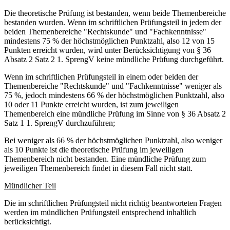
Die theoretische Prüfung ist bestanden, wenn beide Themenbereiche
bestanden wurden. Wenn im schriftlichen Prüfungsteil in jedem der
beiden Themenbereiche "Rechtskunde" und "Fachkenntnisse"
mindestens 75 % der höchstmöglichen Punktzahl, also 12 von 15
Punkten erreicht wurden, wird unter Berücksichtigung von § 36
Absatz 2 Satz 2 1. SprengV keine mündliche Prüfung durchgeführt.
Wenn im schriftlichen Prüfungsteil in einem oder beiden der
Themenbereiche "Rechtskunde" und "Fachkenntnisse" weniger als
75 %, jedoch mindestens 66 % der höchstmöglichen Punktzahl, also
10 oder 11 Punkte erreicht wurden, ist zum jeweiligen
Themenbereich eine mündliche Prüfung im Sinne von § 36 Absatz 2
Satz 1 1. SprengV durchzuführen;
Bei weniger als 66 % der höchstmöglichen Punktzahl, also weniger
als 10 Punkte ist die theoretische Prüfung im jeweiligen
Themenbereich nicht bestanden. Eine mündliche Prüfung zum
jeweiligen Themenbereich findet in diesem Fall nicht statt.
Mündlicher Teil
Die im schriftlichen Prüfungsteil nicht richtig beantworteten Fragen
werden im mündlichen Prüfungsteil entsprechend inhaltlich
berücksichtigt.