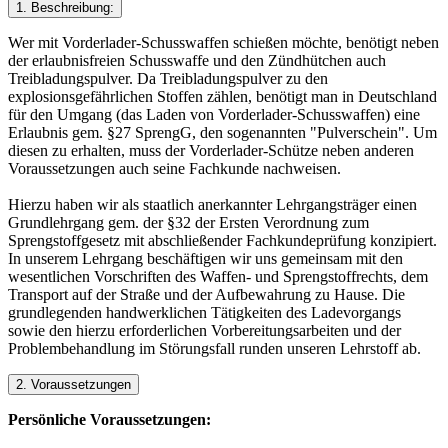
1. Beschreibung:
Wer mit Vorderlader-Schusswaffen schießen möchte, benötigt neben
der erlaubnisfreien Schusswaffe und den Zündhütchen auch
Treibladungspulver. Da Treibladungspulver zu den
explosionsgefährlichen Stoffen zählen, benötigt man in Deutschland
für den Umgang (das Laden von Vorderlader-Schusswaffen) eine
Erlaubnis gem. §27 SprengG, den sogenannten "Pulverschein". Um
diesen zu erhalten, muss der Vorderlader-Schütze neben anderen
Voraussetzungen auch seine Fachkunde nachweisen.
Hierzu haben wir als staatlich anerkannter Lehrgangsträger einen
Grundlehrgang gem. der §32 der Ersten Verordnung zum
Sprengstoffgesetz mit abschließender Fachkundeprüfung konzipiert.
In unserem Lehrgang beschäftigen wir uns gemeinsam mit den
wesentlichen Vorschriften des Waffen- und Sprengstoffrechts, dem
Transport auf der Straße und der Aufbewahrung zu Hause. Die
grundlegenden handwerklichen Tätigkeiten des Ladevorgangs
sowie den hierzu erforderlichen Vorbereitungsarbeiten und der
Problembehandlung im Störungsfall runden unseren Lehrstoff ab.
2. Voraussetzungen
Persönliche Voraussetzungen: