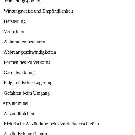
Treibladungspulver:
Wirkungsweise und Empfindlichkeit
Herstellung
Vernichten
Abbrenntemperaturen
Abbrenngeschwindigkeiten
Formen des Pulverkorns
Gasentwicklung
Folgen falscher Lagerung
Gefahren beim Umgang
Anzündmittel:
Anzündhütchen
Elektrische Anzündung beim Vorderladerschießen
Anzündschnur (Lunte)