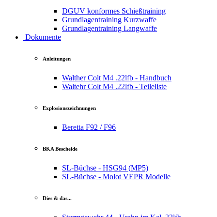
DGUV konformes Schießtraining
Grundlagentraining Kurzwaffe
Grundlagentraining Langwaffe
Dokumente
Anleitungen
Walther Colt M4 .22lfb - Handbuch
Waltehr Colt M4 .22lfb - Teileliste
Explosionszeichnungen
Beretta F92 / F96
BKA Bescheide
SL-Büchse - HSG94 (MP5)
SL-Büchse - Molot VEPR Modelle
Dies & das...